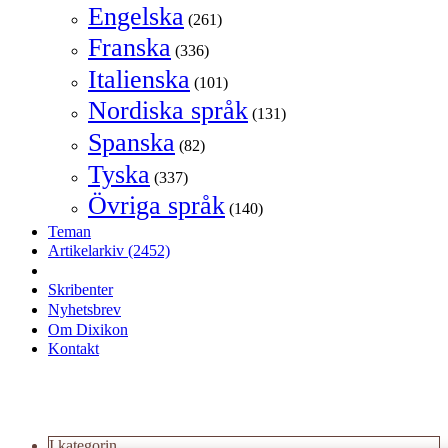
Engelska
(261)
Franska
(336)
Italienska
(101)
Nordiska språk
(131)
Spanska
(82)
Tyska
(337)
Övriga språk
(140)
Teman
Artikelarkiv
(2452)
Skribenter
Nyhetsbrev
Om Dixikon
Kontakt
I kategorin