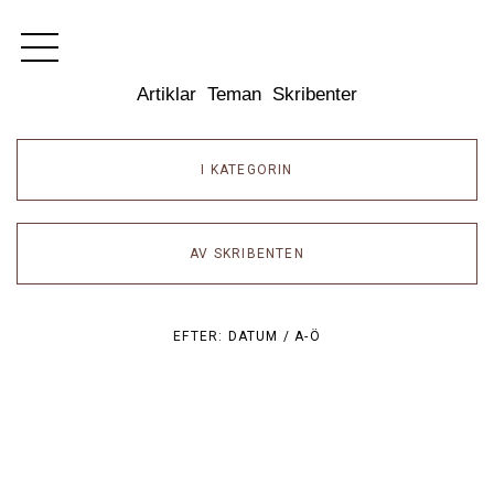
Dixikon
Artiklar
Teman
Skribenter
I KATEGORIN
AV SKRIBENTEN
EFTER:
DATUM /
A-Ö