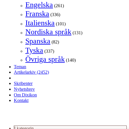
Engelska
(261)
Franska
(336)
Italienska
(101)
Nordiska språk
(131)
Spanska
(82)
Tyska
(337)
Övriga språk
(140)
Teman
Artikelarkiv
(2452)
Skribenter
Nyhetsbrev
Om Dixikon
Kontakt
I kategorin