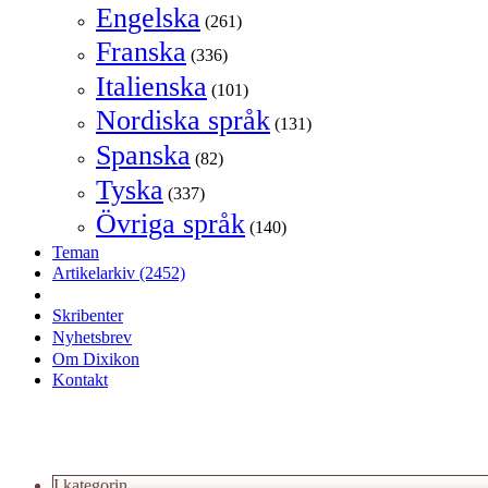
Engelska
(261)
Franska
(336)
Italienska
(101)
Nordiska språk
(131)
Spanska
(82)
Tyska
(337)
Övriga språk
(140)
Teman
Artikelarkiv
(2452)
Skribenter
Nyhetsbrev
Om Dixikon
Kontakt
I kategorin