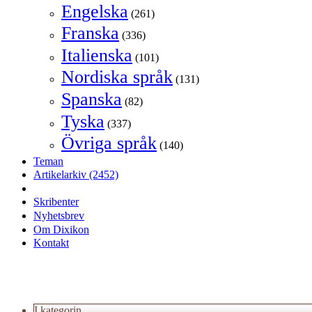
Engelska
(261)
Franska
(336)
Italienska
(101)
Nordiska språk
(131)
Spanska
(82)
Tyska
(337)
Övriga språk
(140)
Teman
Artikelarkiv
(2452)
Skribenter
Nyhetsbrev
Om Dixikon
Kontakt
I kategorin