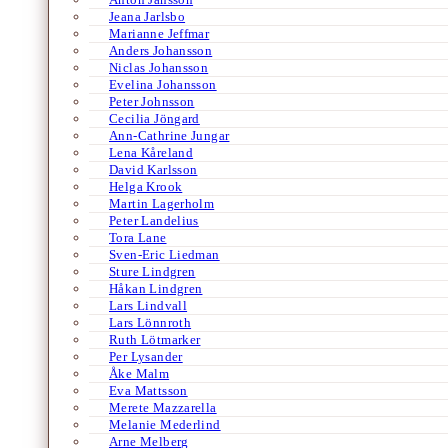
Jeana Jarlsbo
Marianne Jeffmar
Anders Johansson
Niclas Johansson
Evelina Johansson
Peter Johnsson
Cecilia Jöngard
Ann-Cathrine Jungar
Lena Kåreland
David Karlsson
Helga Krook
Martin Lagerholm
Peter Landelius
Tora Lane
Sven-Eric Liedman
Sture Lindgren
Håkan Lindgren
Lars Lindvall
Lars Lönnroth
Ruth Lötmarker
Per Lysander
Åke Malm
Eva Mattsson
Merete Mazzarella
Melanie Mederlind
Arne Melberg