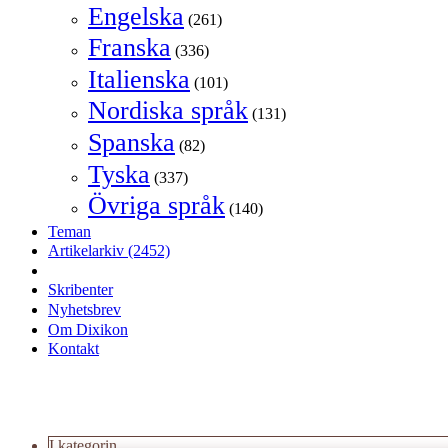
Engelska
(261)
Franska
(336)
Italienska
(101)
Nordiska språk
(131)
Spanska
(82)
Tyska
(337)
Övriga språk
(140)
Teman
Artikelarkiv
(2452)
Skribenter
Nyhetsbrev
Om Dixikon
Kontakt
I kategorin