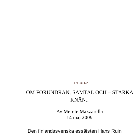
BLOGGAR
OM FÖRUNDRAN, SAMTAL OCH – STARK
KNÄN..
Av
Merete Mazzarella
14 maj 2009
Den finlandssvenska essäisten Hans Ruin