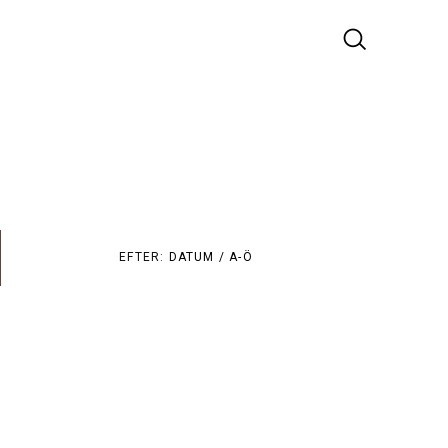
EFTER:
DATUM /
A-Ö