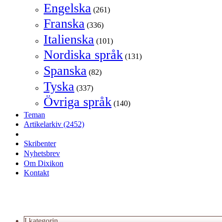
Engelska
(261)
Franska
(336)
Italienska
(101)
Nordiska språk
(131)
Spanska
(82)
Tyska
(337)
Övriga språk
(140)
Teman
Artikelarkiv
(2452)
Skribenter
Nyhetsbrev
Om Dixikon
Kontakt
I kategorin