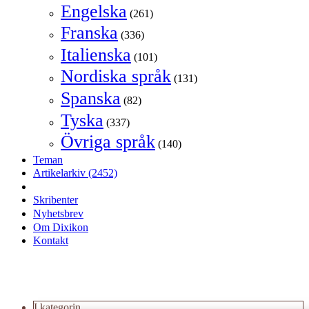
Engelska
(261)
Franska
(336)
Italienska
(101)
Nordiska språk
(131)
Spanska
(82)
Tyska
(337)
Övriga språk
(140)
Teman
Artikelarkiv
(2452)
Skribenter
Nyhetsbrev
Om Dixikon
Kontakt
I kategorin