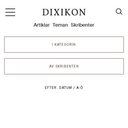
Dixikon
Artiklar
Teman
Skribenter
I KATEGORIN
AV SKRIBENTEN
EFTER:
DATUM /
A-Ö