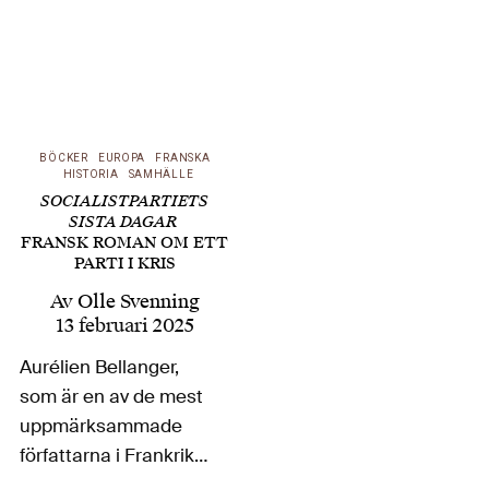
BÖCKER
EUROPA
FRANSKA
HISTORIA
SAMHÄLLE
SOCIALISTPARTIETS
SISTA DAGAR
FRANSK ROMAN OM ETT
PARTI I KRIS
Av
Olle Svenning
13 februari 2025
Aurélien Bellanger,
som är en av de mest
uppmärksammade
författarna i Frankrike,
har nyligen kommit ut