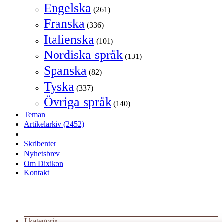
Engelska
(261)
Franska
(336)
Italienska
(101)
Nordiska språk
(131)
Spanska
(82)
Tyska
(337)
Övriga språk
(140)
Teman
Artikelarkiv
(2452)
Skribenter
Nyhetsbrev
Om Dixikon
Kontakt
I kategorin