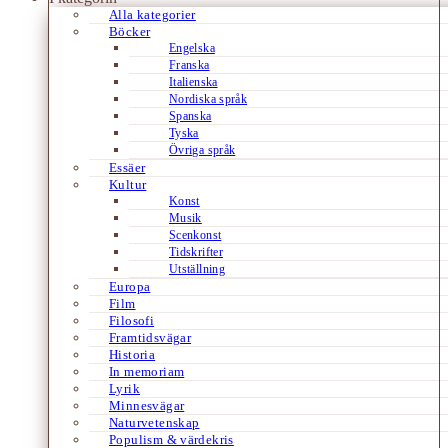
Alla kategorier
Böcker
Engelska
Franska
Italienska
Nordiska språk
Spanska
Tyska
Övriga språk
Essäer
Kultur
Konst
Musik
Scenkonst
Tidskrifter
Utställning
Europa
Film
Filosofi
Framtidsvägar
Historia
In memoriam
Lyrik
Minnesvägar
Naturvetenskap
Populism & värdekris