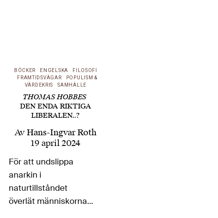
BÖCKER
ENGELSKA
FILOSOFI
FRAMTIDSVÄGAR
POPULISM &
VÄRDEKRIS
SAMHÄLLE
THOMAS HOBBES
DEN ENDA RIKTIGA
LIBERALEN..?
Av
Hans-Ingvar Roth
19 april 2024
För att undslippa
anarkin i
naturtillståndet
överlät människorna
enligt Thomas