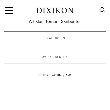
Dixikon
Artiklar
Teman
Skribenter
I KATEGORIN
AV SKRIBENTEN
EFTER:
DATUM /
A-Ö