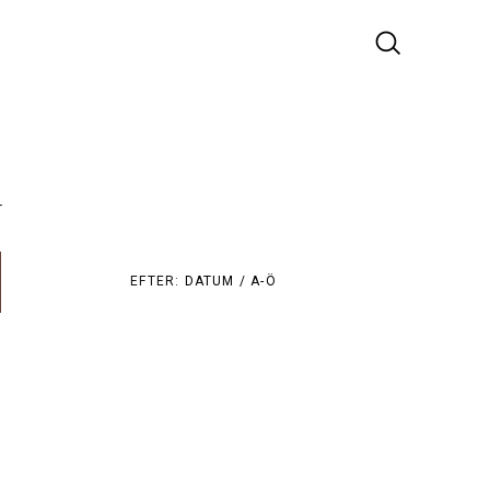
r
EFTER:
DATUM /
A-Ö