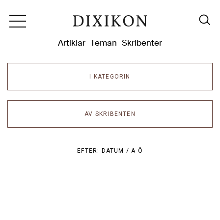
Dixikon
Artiklar
Teman
Skribenter
I KATEGORIN
AV SKRIBENTEN
EFTER:
DATUM /
A-Ö