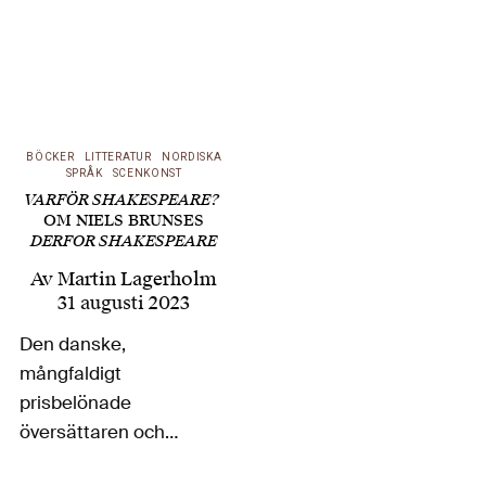
BÖCKER
LITTERATUR
NORDISKA
SPRÅK
SCENKONST
VARFÖR SHAKESPEARE?
OM NIELS BRUNSES
DERFOR SHAKESPEARE
Av
Martin Lagerholm
31 augusti 2023
Den danske,
mångfaldigt
prisbelönade
översättaren och
författaren Niels