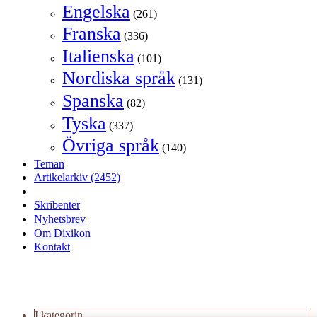
Engelska
(261)
Franska
(336)
Italienska
(101)
Nordiska språk
(131)
Spanska
(82)
Tyska
(337)
Övriga språk
(140)
Teman
Artikelarkiv
(2452)
Skribenter
Nyhetsbrev
Om Dixikon
Kontakt
I kategorin