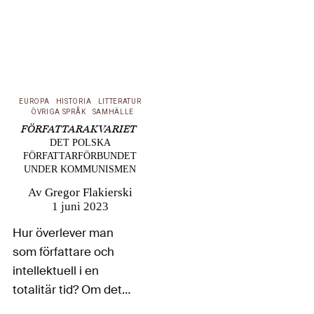
EUROPA
HISTORIA
LITTERATUR
ÖVRIGA SPRÅK
SAMHÄLLE
FÖRFATTARAKVARIET
DET POLSKA
FÖRFATTARFÖRBUNDET
UNDER KOMMUNISMEN
Av
Gregor Flakierski
1 juni 2023
Hur överlever man
som författare och
intellektuell i en
totalitär tid? Om det
polska