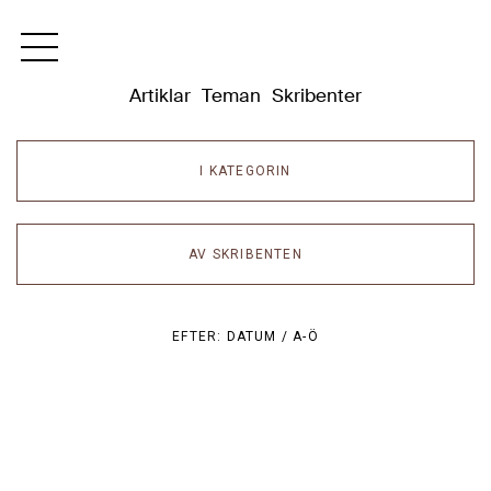
Dixikon
Artiklar
Teman
Skribenter
I KATEGORIN
AV SKRIBENTEN
EFTER:
DATUM /
A-Ö