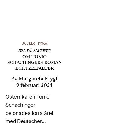
BÖCKER
TYSKA
IRL PÅ NÄTET?
OM TONIO
SCHACHINGERS ROMAN
ECHTZEITALTER
Av
Margareta Flygt
9 februari 2024
Österrikaren Tonio
Schachinger
belönades förra året
med Deutscher
Buchpreis för sin