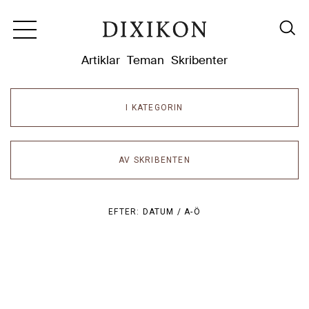
Dixikon
Artiklar
Teman
Skribenter
I KATEGORIN
AV SKRIBENTEN
EFTER:
DATUM /
A-Ö