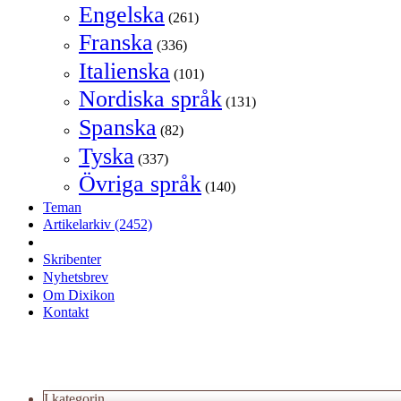
Engelska
(261)
Franska
(336)
Italienska
(101)
Nordiska språk
(131)
Spanska
(82)
Tyska
(337)
Övriga språk
(140)
Teman
Artikelarkiv
(2452)
Skribenter
Nyhetsbrev
Om Dixikon
Kontakt
I kategorin