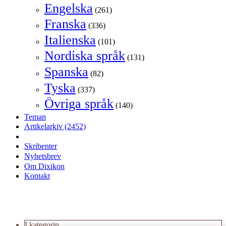
Engelska
(261)
Franska
(336)
Italienska
(101)
Nordiska språk
(131)
Spanska
(82)
Tyska
(337)
Övriga språk
(140)
Teman
Artikelarkiv
(2452)
Skribenter
Nyhetsbrev
Om Dixikon
Kontakt
I kategorin