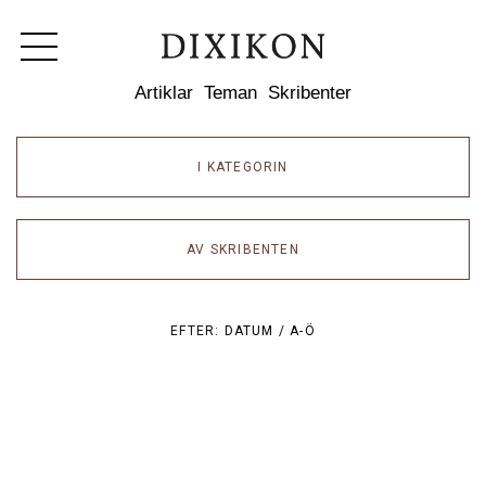
Dixikon
Artiklar
Teman
Skribenter
I KATEGORIN
AV SKRIBENTEN
EFTER:
DATUM /
A-Ö