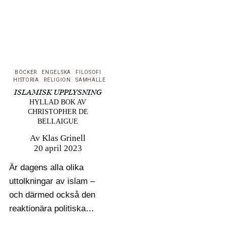
BÖCKER
ENGELSKA
FILOSOFI
HISTORIA
RELIGION
SAMHÄLLE
ISLAMISK UPPLYSNING
HYLLAD BOK AV
CHRISTOPHER DE
BELLAIGUE
Av
Klas Grinell
20 april 2023
Är dagens alla olika
uttolkningar av islam –
och därmed också den
reaktionära politiska
islamism som återfinns