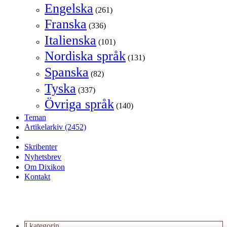
Engelska
(261)
Franska
(336)
Italienska
(101)
Nordiska språk
(131)
Spanska
(82)
Tyska
(337)
Övriga språk
(140)
Teman
Artikelarkiv
(2452)
Skribenter
Nyhetsbrev
Om Dixikon
Kontakt
I kategorin