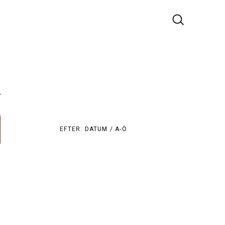
r
EFTER:
DATUM /
A-Ö