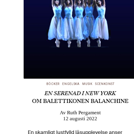
BÖCKER
ENGELSKA
MUSIK
SCENKONST
EN SERENAD I NEW YORK
OM BALETTIKONEN BALANCHINE
Av
Ruth Pergament
12 augusti 2022
En skamligt lustfylld läsupplevelse anser