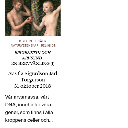
DIXIKON
ESSÄER
NATURVETENSKAP
RELIGION
EPIGENETIK OCH
ARVSYND
EN BREVVÄXLING (I)
Av
Ola Sigurdson Jarl
Torgerson
31 oktober 2018
Vår arvsmassa, vårt
DNA, innehåller våra
gener, som finns i alla
kroppens celler och
epigenetiken avgör