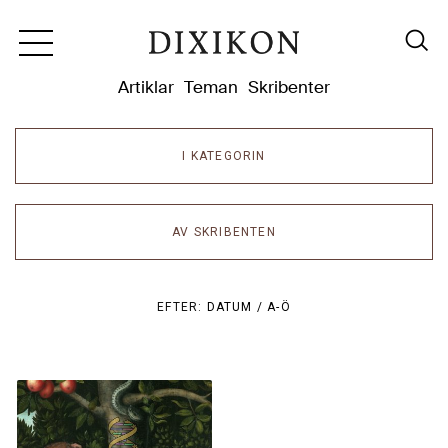
Dixikon
Artiklar
Teman
Skribenter
I KATEGORIN
AV SKRIBENTEN
EFTER:
DATUM /
A-Ö