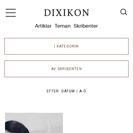
Dixikon
Artiklar
Teman
Skribenter
I KATEGORIN
AV SKRIBENTEN
EFTER:
DATUM /
A-Ö