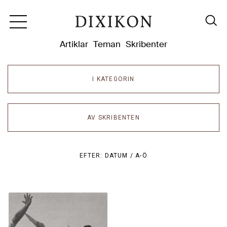
Dixikon
Artiklar
Teman
Skribenter
I KATEGORIN
AV SKRIBENTEN
EFTER:
DATUM /
A-Ö