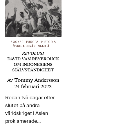
BÖCKER
EUROPA
HISTORIA
ÖVRIGA SPRÅK
SAMHÄLLE
REVOLUSI
DAVID VAN REYBROUCK
OM INDONESIENS
SJÄLVSTÄNDIGHET
Av
Tommy Andersson
24 februari 2023
Redan två dagar efter
slutet på andra
världskriget i Asien
proklamerade
Sukarno, de