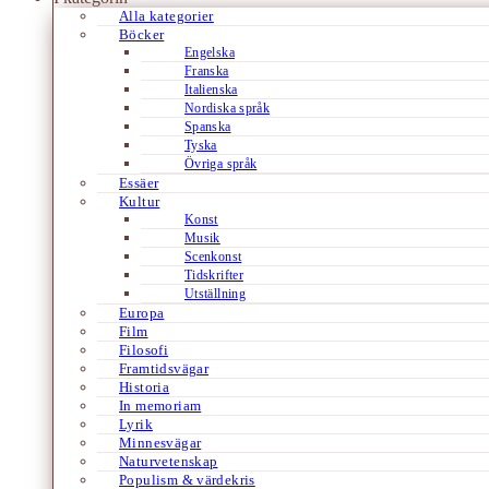
Alla kategorier
Böcker
Engelska
Franska
Italienska
Nordiska språk
Spanska
Tyska
Övriga språk
Essäer
Kultur
Konst
Musik
Scenkonst
Tidskrifter
Utställning
Europa
Film
Filosofi
Framtidsvägar
Historia
In memoriam
Lyrik
Minnesvägar
Naturvetenskap
Populism & värdekris