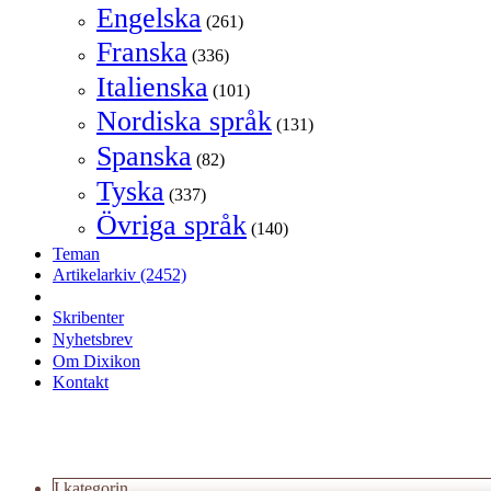
Engelska
(261)
Franska
(336)
Italienska
(101)
Nordiska språk
(131)
Spanska
(82)
Tyska
(337)
Övriga språk
(140)
Teman
Artikelarkiv
(2452)
Skribenter
Nyhetsbrev
Om Dixikon
Kontakt
I kategorin