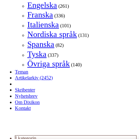
Engelska
(261)
Franska
(336)
Italienska
(101)
Nordiska språk
(131)
Spanska
(82)
Tyska
(337)
Övriga språk
(140)
Teman
Artikelarkiv
(2452)
Skribenter
Nyhetsbrev
Om Dixikon
Kontakt
I kategorin