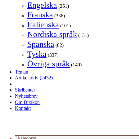
Engelska
(261)
Franska
(336)
Italienska
(101)
Nordiska språk
(131)
Spanska
(82)
Tyska
(337)
Övriga språk
(140)
Teman
Artikelarkiv
(2452)
Skribenter
Nyhetsbrev
Om Dixikon
Kontakt
I kategorin