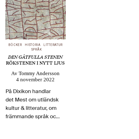
BÖCKER
HISTORIA
LITTERATUR
SPRÅK
DEN GÅTFULLA STENEN
RÖKSTENEN I NYTT LJUS
Av
Tommy Andersson
4 november 2022
På Dixikon handlar
det Mest om utländsk
kultur & litteratur, om
främmande språk och
främmande
länder. Men också