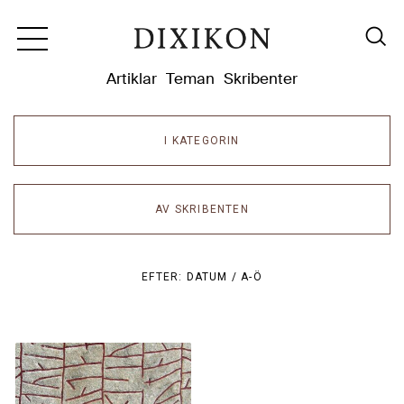
Dixikon
Artiklar
Teman
Skribenter
I KATEGORIN
AV SKRIBENTEN
EFTER:
DATUM /
A-Ö