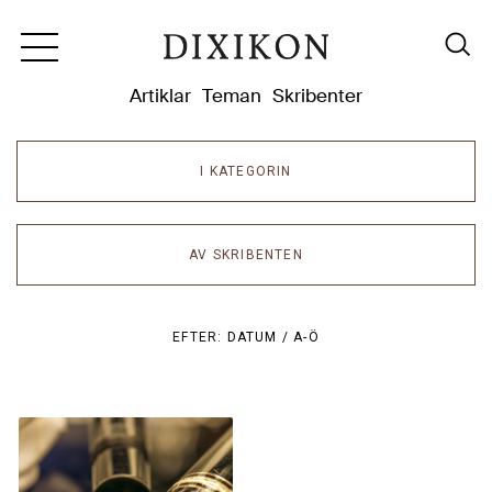
Dixikon
Artiklar
Teman
Skribenter
I KATEGORIN
AV SKRIBENTEN
EFTER:
DATUM /
A-Ö