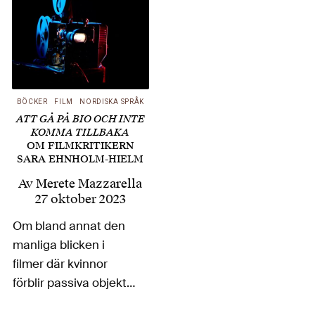
BÖCKER
FILM
NORDISKA SPRÅK
ATT GÅ PÅ BIO OCH INTE
KOMMA TILLBAKA
OM FILMKRITIKERN
SARA EHNHOLM-HIELM
Av
Merete Mazzarella
27 oktober 2023
Om bland annat den
manliga blicken i
filmer där kvinnor
förblir passiva objekt,
men också om filmer