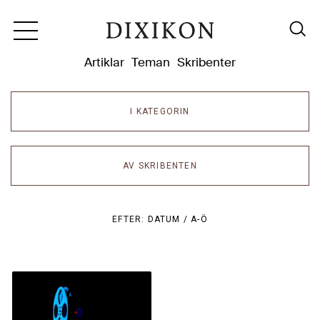
Dixikon
Artiklar
Teman
Skribenter
I KATEGORIN
AV SKRIBENTEN
EFTER:
DATUM /
A-Ö