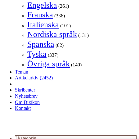
Engelska
(261)
Franska
(336)
Italienska
(101)
Nordiska språk
(131)
Spanska
(82)
Tyska
(337)
Övriga språk
(140)
Teman
Artikelarkiv
(2452)
Skribenter
Nyhetsbrev
Om Dixikon
Kontakt
I kategorin