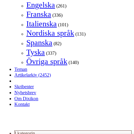
Engelska
(261)
Franska
(336)
Italienska
(101)
Nordiska språk
(131)
Spanska
(82)
Tyska
(337)
Övriga språk
(140)
Teman
Artikelarkiv
(2452)
Skribenter
Nyhetsbrev
Om Dixikon
Kontakt
I kategorin