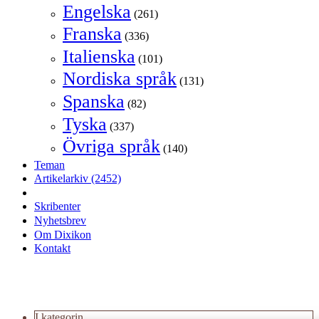
Engelska
(261)
Franska
(336)
Italienska
(101)
Nordiska språk
(131)
Spanska
(82)
Tyska
(337)
Övriga språk
(140)
Teman
Artikelarkiv
(2452)
Skribenter
Nyhetsbrev
Om Dixikon
Kontakt
I kategorin