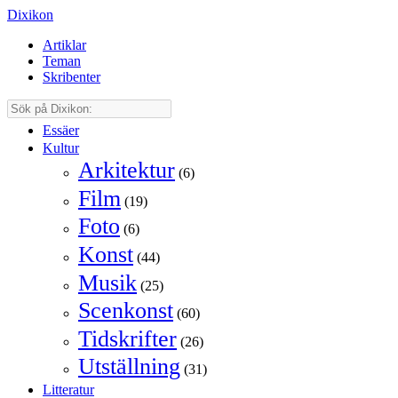
Dixikon
Artiklar
Teman
Skribenter
Essäer
Kultur
Arkitektur
(6)
Film
(19)
Foto
(6)
Konst
(44)
Musik
(25)
Scenkonst
(60)
Tidskrifter
(26)
Utställning
(31)
Litteratur