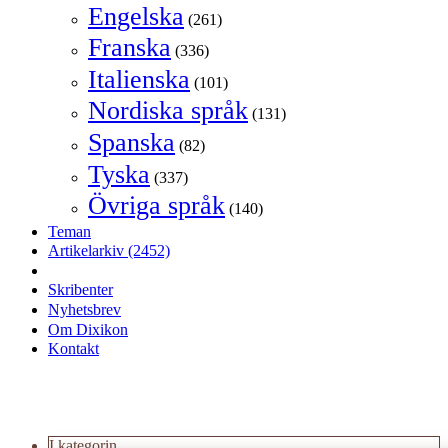
Engelska
(261)
Franska
(336)
Italienska
(101)
Nordiska språk
(131)
Spanska
(82)
Tyska
(337)
Övriga språk
(140)
Teman
Artikelarkiv
(2452)
Skribenter
Nyhetsbrev
Om Dixikon
Kontakt
I kategorin