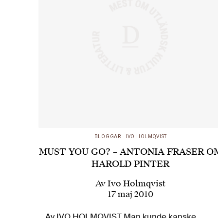
BLOGGAR
IVO HOLMQVIST
MUST YOU GO? – ANTONIA FRASER O
HAROLD PINTER
Av
Ivo Holmqvist
17 maj 2010
Av IVO HOLMQVIST Man kunde kanske