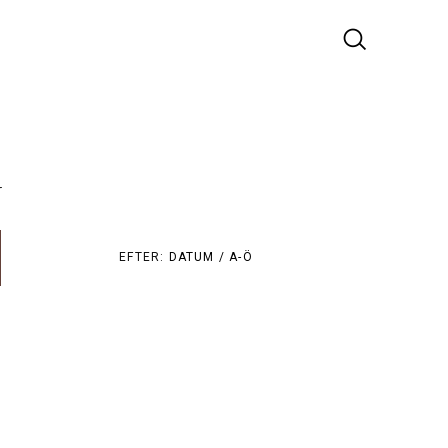
r
EFTER:
DATUM /
A-Ö