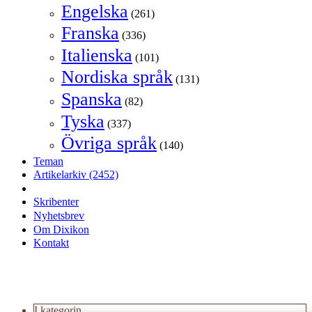
Engelska
(261)
Franska
(336)
Italienska
(101)
Nordiska språk
(131)
Spanska
(82)
Tyska
(337)
Övriga språk
(140)
Teman
Artikelarkiv
(2452)
Skribenter
Nyhetsbrev
Om Dixikon
Kontakt
I kategorin