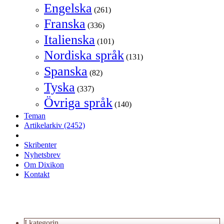
Engelska
(261)
Franska
(336)
Italienska
(101)
Nordiska språk
(131)
Spanska
(82)
Tyska
(337)
Övriga språk
(140)
Teman
Artikelarkiv
(2452)
Skribenter
Nyhetsbrev
Om Dixikon
Kontakt
I kategorin