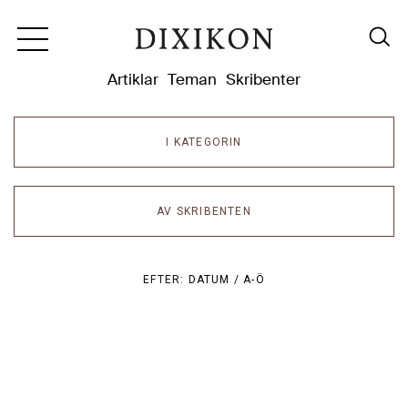
Dixikon
Artiklar
Teman
Skribenter
I KATEGORIN
AV SKRIBENTEN
EFTER:
DATUM /
A-Ö