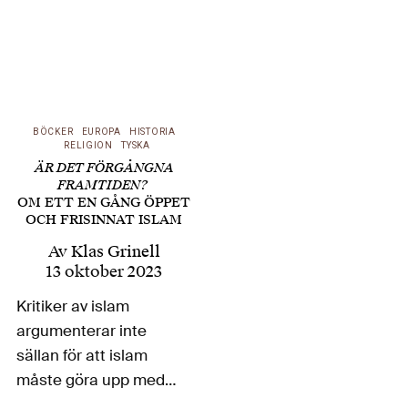
BÖCKER
EUROPA
HISTORIA
RELIGION
TYSKA
ÄR DET FÖRGÅNGNA
FRAMTIDEN?
OM ETT EN GÅNG ÖPPET
OCH FRISINNAT ISLAM
Av
Klas Grinell
13 oktober 2023
Kritiker av islam
argumenterar inte
sällan för att islam
måste göra upp med
det man anser är