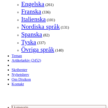
Engelska
(261)
Franska
(336)
Italienska
(101)
Nordiska språk
(131)
Spanska
(82)
Tyska
(337)
Övriga språk
(140)
Teman
Artikelarkiv
(2452)
Skribenter
Nyhetsbrev
Om Dixikon
Kontakt
I kategorin