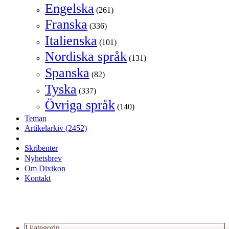
Engelska
(261)
Franska
(336)
Italienska
(101)
Nordiska språk
(131)
Spanska
(82)
Tyska
(337)
Övriga språk
(140)
Teman
Artikelarkiv
(2452)
Skribenter
Nyhetsbrev
Om Dixikon
Kontakt
I kategorin