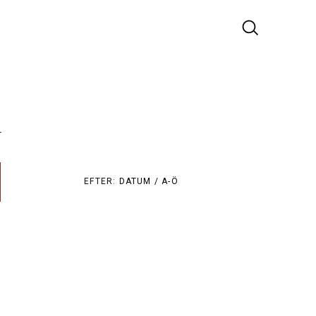
r
EFTER:
DATUM /
A-Ö