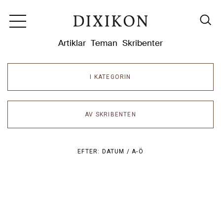
Dixikon
Artiklar
Teman
Skribenter
I KATEGORIN
AV SKRIBENTEN
EFTER:
DATUM /
A-Ö