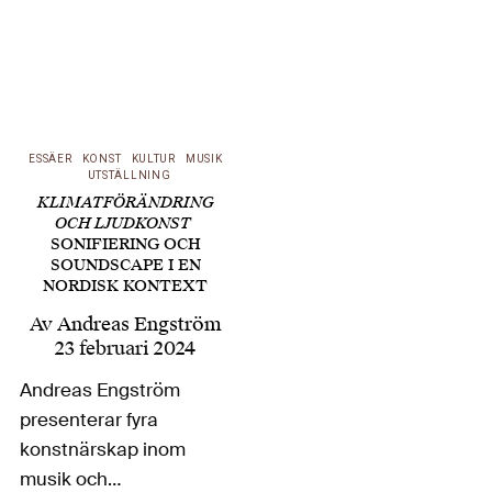
ESSÄER
KONST
KULTUR
MUSIK
UTSTÄLLNING
KLIMATFÖRÄNDRING
OCH LJUDKONST
SONIFIERING OCH
SOUNDSCAPE I EN
NORDISK KONTEXT
Av
Andreas Engström
23 februari 2024
Andreas Engström
presenterar fyra
konstnärskap inom
musik och