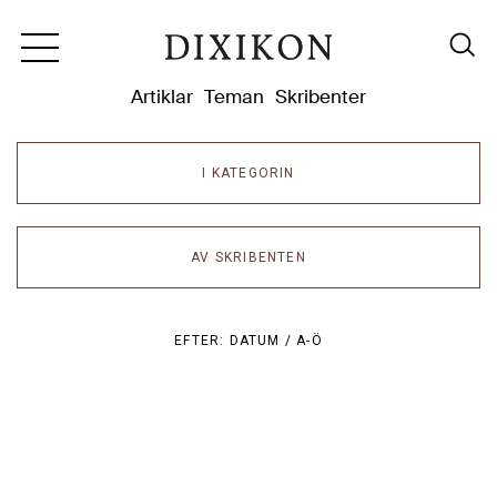
Dixikon
Artiklar
Teman
Skribenter
I KATEGORIN
AV SKRIBENTEN
EFTER:
DATUM /
A-Ö