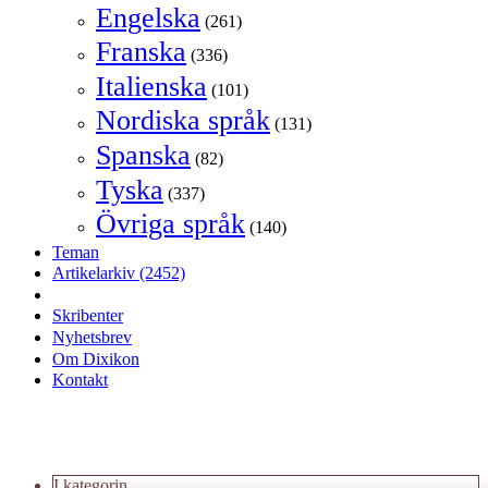
Engelska
(261)
Franska
(336)
Italienska
(101)
Nordiska språk
(131)
Spanska
(82)
Tyska
(337)
Övriga språk
(140)
Teman
Artikelarkiv
(2452)
Skribenter
Nyhetsbrev
Om Dixikon
Kontakt
I kategorin