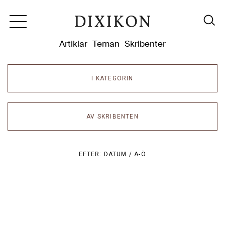
Dixikon
Artiklar
Teman
Skribenter
I KATEGORIN
AV SKRIBENTEN
EFTER:
DATUM /
A-Ö