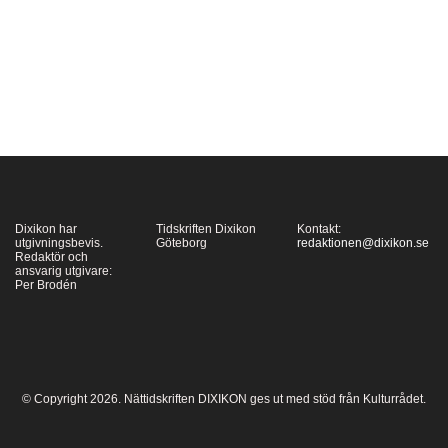
Dixikon har
Tidskriften Dixikon
Kontakt:
utgivningsbevis.
Göteborg
redaktionen@dixikon.se
Redaktör och
ansvarig utgivare:
Per Brodén
© Copyright 2026. Nättidskriften DIXIKON ges ut med stöd från Kulturrådet.