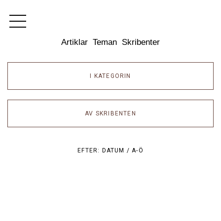
Dixikon
Artiklar
Teman
Skribenter
I KATEGORIN
AV SKRIBENTEN
EFTER:
DATUM /
A-Ö