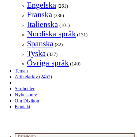
Engelska
(261)
Franska
(336)
Italienska
(101)
Nordiska språk
(131)
Spanska
(82)
Tyska
(337)
Övriga språk
(140)
Teman
Artikelarkiv
(2452)
Skribenter
Nyhetsbrev
Om Dixikon
Kontakt
I kategorin