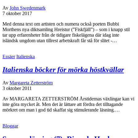
Av
John Swedenmark
7 oktober 2017
Med denna text om artisten och numera också poeten Bubbi
Morthens nya diktsamling Hreistur (”Fiskfjäll”) – som i knapp stil
tar upp erfarenheter från de tidigare fiskelägena där idag inte
isländsk ungdom utan tillrest arbetskraft får stå för slitet -…
Essäer
Italienska
Italienska böcker för mörka höstkvällar
Av
Margareta Zetterström
3 oktober 2011
Av MARGARETA ZETTERSTRÖM Årstidernas växlingar kan vi
inte göra mycket åt. Men det är lättare att fördra det tilltagande
mörkret om man i god tid skaffat sig stimulerande läsning.…
Bloggar