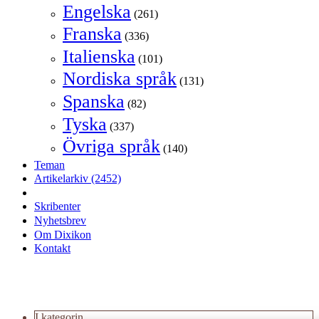
Engelska
(261)
Franska
(336)
Italienska
(101)
Nordiska språk
(131)
Spanska
(82)
Tyska
(337)
Övriga språk
(140)
Teman
Artikelarkiv
(2452)
Skribenter
Nyhetsbrev
Om Dixikon
Kontakt
I kategorin