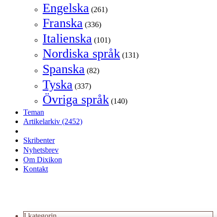
Engelska
(261)
Franska
(336)
Italienska
(101)
Nordiska språk
(131)
Spanska
(82)
Tyska
(337)
Övriga språk
(140)
Teman
Artikelarkiv
(2452)
Skribenter
Nyhetsbrev
Om Dixikon
Kontakt
I kategorin